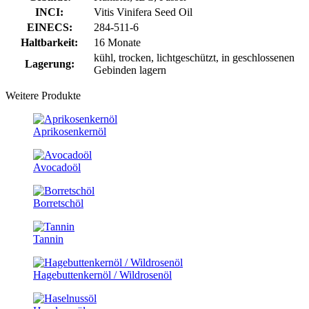
INCI:
Vitis Vinifera Seed Oil
EINECS:
284-511-6
Haltbarkeit:
16 Monate
kühl, trocken, lichtgeschützt, in geschlossenen
Lagerung:
Gebinden lagern
Weitere Produkte
Aprikosenkernöl
Avocadoöl
Borretschöl
Tannin
Hagebuttenkernöl / Wildrosenöl