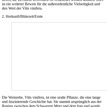
ist ein weiterer Beweis für die außerordentliche Vielseitigkeit und
den Wert der Vitis vinifera.
2. Herkunft/Blütezeit/Ernte
Die Weinrebe, Vitis vinifera, ist eine uralte Pflanze, die eine lange
und faszinierende Geschichte hat. Sie stammt ursprünglich aus der
Region zwischen dem Schwarzen Meer und dem Iran und wurde