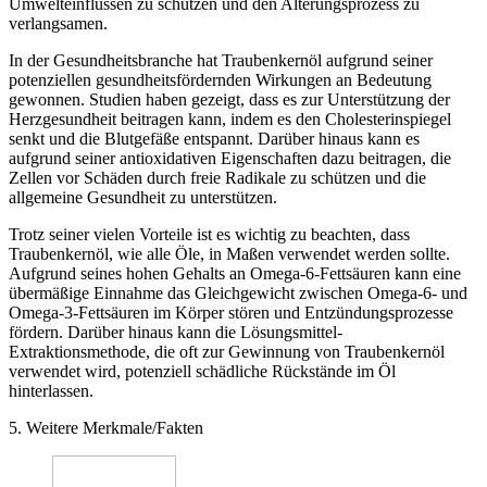
Umwelteinflüssen zu schützen und den Alterungsprozess zu
verlangsamen.
In der Gesundheitsbranche hat Traubenkernöl aufgrund seiner
potenziellen gesundheitsfördernden Wirkungen an Bedeutung
gewonnen. Studien haben gezeigt, dass es zur Unterstützung der
Herzgesundheit beitragen kann, indem es den Cholesterinspiegel
senkt und die Blutgefäße entspannt. Darüber hinaus kann es
aufgrund seiner antioxidativen Eigenschaften dazu beitragen, die
Zellen vor Schäden durch freie Radikale zu schützen und die
allgemeine Gesundheit zu unterstützen.
Trotz seiner vielen Vorteile ist es wichtig zu beachten, dass
Traubenkernöl, wie alle Öle, in Maßen verwendet werden sollte.
Aufgrund seines hohen Gehalts an Omega-6-Fettsäuren kann eine
übermäßige Einnahme das Gleichgewicht zwischen Omega-6- und
Omega-3-Fettsäuren im Körper stören und Entzündungsprozesse
fördern. Darüber hinaus kann die Lösungsmittel-
Extraktionsmethode, die oft zur Gewinnung von Traubenkernöl
verwendet wird, potenziell schädliche Rückstände im Öl
hinterlassen.
5. Weitere Merkmale/Fakten