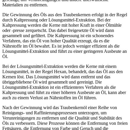
Materialien zu entfernen.
Die Gewinnung des Öls aus den Traubenkernen erfolgt in der Regel
durch Kaltpressung oder Lösungsmittel-Extraktion. Bei der
Kaltpressung werden die Kerne mit hoher Kraft in einer Ölmühle
oder -presse zerquetscht. Das dabei freigesetzte Öl wird dann
gesammelt und gefiltert. Die Kaltpressung ist ein schonendes
Verfahren, das ein Öl von hoher Qualität erzeugt, da es die
Nährstoffe im Öl bewahrt. Es ist jedoch weniger effizient als die
Lösungsmittel-Extraktion und führt zu einer geringeren Ausbeute an
Öl.
Bei der Lösungsmittel-Extraktion werden die Kerne mit einem
Lösungsmittel, in der Regel Hexan, behandelt, das das Öl aus den
Kernen löst. Das Lösungsmittel wird dann entfernt und das
übriggebliebene Öl wird gesammelt und gereinigt. Die
Lösungsmittel-Extraktion ist ein effizienteres Verfahren als die
Kaltpressung und führt zu einer höheren Ausbeute an Öl, kann aber
auch zu einem Verlust an Nährstoffen im Öl führen.
Nach der Gewinnung wird das Traubenkernöl einer Reihe von
Reinigungs- und Raffinierungsprozessen unterzogen, um
Verunreinigungen zu entfernen und die Qualität und Stabilität des
Öls zu verbessern. Diese Prozesse können die Entfernung von freien
Fettsäuren, die Entfernung von Farbe und Geruch und die