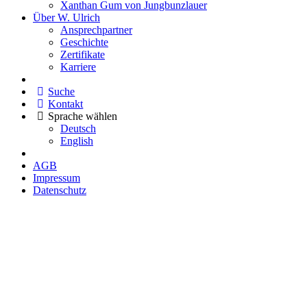
Xanthan Gum von Jungbunzlauer
Über W. Ulrich
Ansprechpartner
Geschichte
Zertifikate
Karriere
Suche
Kontakt
Sprache wählen
Deutsch
English
AGB
Impressum
Datenschutz