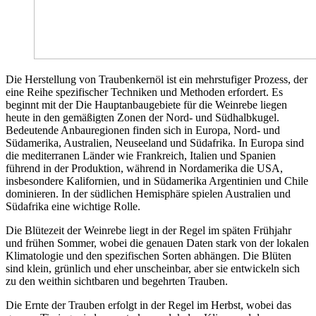
Die Herstellung von Traubenkernöl ist ein mehrstufiger Prozess, der
eine Reihe spezifischer Techniken und Methoden erfordert. Es
beginnt mit der Die Hauptanbaugebiete für die Weinrebe liegen
heute in den gemäßigten Zonen der Nord- und Südhalbkugel.
Bedeutende Anbauregionen finden sich in Europa, Nord- und
Südamerika, Australien, Neuseeland und Südafrika. In Europa sind
die mediterranen Länder wie Frankreich, Italien und Spanien
führend in der Produktion, während in Nordamerika die USA,
insbesondere Kalifornien, und in Südamerika Argentinien und Chile
dominieren. In der südlichen Hemisphäre spielen Australien und
Südafrika eine wichtige Rolle.
Die Blütezeit der Weinrebe liegt in der Regel im späten Frühjahr
und frühen Sommer, wobei die genauen Daten stark von der lokalen
Klimatologie und den spezifischen Sorten abhängen. Die Blüten
sind klein, grünlich und eher unscheinbar, aber sie entwickeln sich
zu den weithin sichtbaren und begehrten Trauben.
Die Ernte der Trauben erfolgt in der Regel im Herbst, wobei das