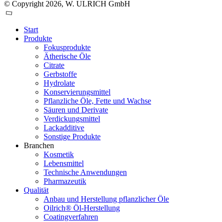
© Copyright 2026, W. ULRICH GmbH
Start
Produkte
Fokusprodukte
Ätherische Öle
Citrate
Gerbstoffe
Hydrolate
Konservierungsmittel
Pflanzliche Öle, Fette und Wachse
Säuren und Derivate
Verdickungsmittel
Lackadditive
Sonstige Produkte
Branchen
Kosmetik
Lebensmittel
Technische Anwendungen
Pharmazeutik
Qualität
Anbau und Herstellung pflanzlicher Öle
Oilrich® Öl-Herstellung
Coatingverfahren