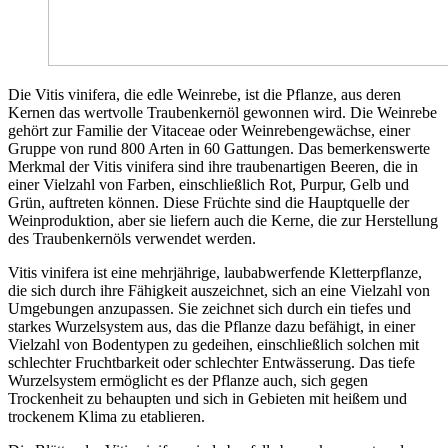
Die Vitis vinifera, die edle Weinrebe, ist die Pflanze, aus deren
Kernen das wertvolle Traubenkernöl gewonnen wird. Die Weinrebe
gehört zur Familie der Vitaceae oder Weinrebengewächse, einer
Gruppe von rund 800 Arten in 60 Gattungen. Das bemerkenswerte
Merkmal der Vitis vinifera sind ihre traubenartigen Beeren, die in
einer Vielzahl von Farben, einschließlich Rot, Purpur, Gelb und
Grün, auftreten können. Diese Früchte sind die Hauptquelle der
Weinproduktion, aber sie liefern auch die Kerne, die zur Herstellung
des Traubenkernöls verwendet werden.
Vitis vinifera ist eine mehrjährige, laubabwerfende Kletterpflanze,
die sich durch ihre Fähigkeit auszeichnet, sich an eine Vielzahl von
Umgebungen anzupassen. Sie zeichnet sich durch ein tiefes und
starkes Wurzelsystem aus, das die Pflanze dazu befähigt, in einer
Vielzahl von Bodentypen zu gedeihen, einschließlich solchen mit
schlechter Fruchtbarkeit oder schlechter Entwässerung. Das tiefe
Wurzelsystem ermöglicht es der Pflanze auch, sich gegen
Trockenheit zu behaupten und sich in Gebieten mit heißem und
trockenem Klima zu etablieren.