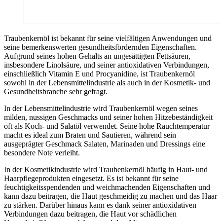
Traubenkernöl ist bekannt für seine vielfältigen Anwendungen und
seine bemerkenswerten gesundheitsfördernden Eigenschaften.
Aufgrund seines hohen Gehalts an ungesättigten Fettsäuren,
insbesondere Linolsäure, und seiner antioxidativen Verbindungen,
einschließlich Vitamin E und Procyanidine, ist Traubenkernöl
sowohl in der Lebensmittelindustrie als auch in der Kosmetik- und
Gesundheitsbranche sehr gefragt.
In der Lebensmittelindustrie wird Traubenkernöl wegen seines
milden, nussigen Geschmacks und seiner hohen Hitzebeständigkeit
oft als Koch- und Salatöl verwendet. Seine hohe Rauchtemperatur
macht es ideal zum Braten und Sautieren, während sein
ausgeprägter Geschmack Salaten, Marinaden und Dressings eine
besondere Note verleiht.
In der Kosmetikindustrie wird Traubenkernöl häufig in Haut- und
Haarpflegeprodukten eingesetzt. Es ist bekannt für seine
feuchtigkeitsspendenden und weichmachenden Eigenschaften und
kann dazu beitragen, die Haut geschmeidig zu machen und das Haar
zu stärken. Darüber hinaus kann es dank seiner antioxidativen
Verbindungen dazu beitragen, die Haut vor schädlichen