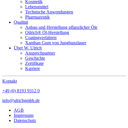
Kosmetik
Lebensmittel
Technische Anwendungen
Pharmazeutik
Qualität
Anbau und Herstellung pflanzlicher Öle
Oilrich® Öl-Herstellung
Coatingverfahren
Xanthan Gum von Jungbunzlauer
Über W. Ulrich
Ansprechpartner
Geschichte
Zertifikate
Karriere
Kontakt
+49 (0) 8193 9312 0
info@ulrichgmbh.de
AGB
Impressum
Datenschutz