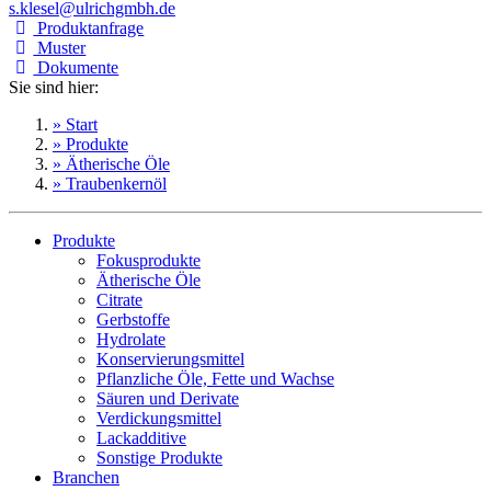
s.klesel@ulrichgmbh.de
Produktanfrage
Muster
Dokumente
Sie sind hier:
» Start
» Produkte
» Ätherische Öle
» Traubenkernöl
Produkte
Fokusprodukte
Ätherische Öle
Citrate
Gerbstoffe
Hydrolate
Konservierungsmittel
Pflanzliche Öle, Fette und Wachse
Säuren und Derivate
Verdickungsmittel
Lackadditive
Sonstige Produkte
Branchen