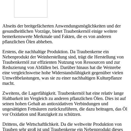
Abseits der breitgefächerten Anwendungsmöglichkeiten und der
gesundheitlichen Vorzüge, bietet Traubenkernöl einige weitere
bemerkenswerte Merkmale und Fakten, die es von anderen
pflanzlichen Ölen abheben.
Erstens, die nachhaltige Produktion. Da Traubenkerne ein
Nebenprodukt der Weinherstellung sind, trägt die Herstellung von
Traubenkernöl zur effizienten Nutzung von Ressourcen und zur
Reduzierung von Abfällen bei. Darüber hinaus hat die Weinrebe
eine vergleichsweise hohe Widerstandsfähigkeit gegenüber vielen
Umweltbelastungen, was sie zu einer nachhaltigen Kulturpflanze
macht.
Zweitens, die Lagerfähigkeit. Traubenkernöl hat eine relativ lange
Haltbarkeit im Vergleich zu anderen pflanzlichen Ölen. Dies ist auf
seinen hohen Gehalt an antioxidativen Verbindungen und
ungesättigten Fettsäuren zurückzuführen, die dazu beitragen, das Öl
vor Oxidation und Ranzigkeit zu schützen.
Drittens, die Wirtschaftlichkeit. Da die weltweite Produktion von
Trauben sehr groß ist und Traubenkerne ein Nebenprodukt dieses