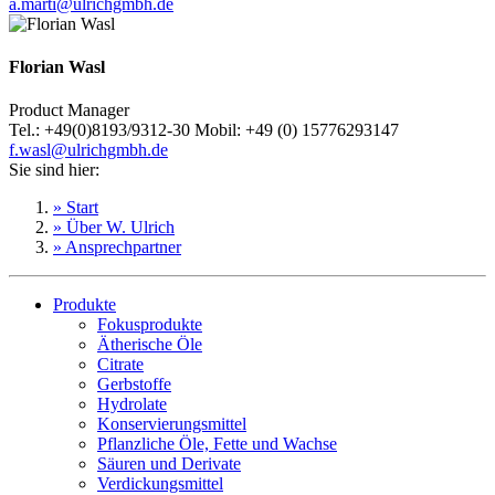
a.marti@ulrichgmbh.de
Florian Wasl
Product Manager
Tel.: +49(0)8193/9312-30 Mobil: +49 (0) 15776293147
f.wasl@ulrichgmbh.de
Sie sind hier:
» Start
» Über W. Ulrich
» Ansprechpartner
Produkte
Fokusprodukte
Ätherische Öle
Citrate
Gerbstoffe
Hydrolate
Konservierungsmittel
Pflanzliche Öle, Fette und Wachse
Säuren und Derivate
Verdickungsmittel