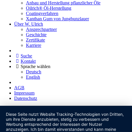
Anbau und Herstellung pflanzlicher Öle
Oilrich® Öl-Herstellung
Coatingverfahren
Xanthan Gum von Jungbunzlauer
Über W. Ulrich
Ansprechpartner
Geschichte
Zertifikate
Karriere
Suche
Kontakt
Sprache wählen
Deutsch
English
AGB
Impressum
Datenschutz
Diese Seite nutzt Website Tracking-Technologien von Dritten,
um ihre Dienste anzubieten, stetig zu verbessern und
Werbung entsprechend der Interessen der Nutzer
anzuzeigen. Ich bin damit einverstanden und kann meine