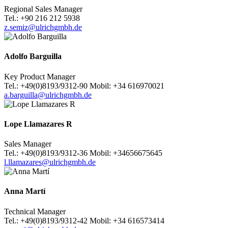
Regional Sales Manager
Tel.: +90 216 212 5938
z.semiz@ulrichgmbh.de
Adolfo Barguilla
Key Product Manager
Tel.: +49(0)8193/9312-90 Mobil: +34 616970021
a.barguilla@ulrichgmbh.de
Lope Llamazares R
Sales Manager
Tel.: +49(0)8193/9312-36 Mobil: +34656675645
l.llamazares@ulrichgmbh.de
Anna Martí
Technical Manager
Tel.: +49(0)8193/9312-42 Mobil: +34 616573414