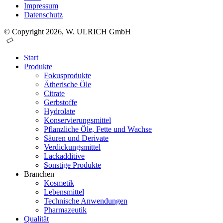
Impressum
Datenschutz
© Copyright 2026, W. ULRICH GmbH
Start
Produkte
Fokusprodukte
Ätherische Öle
Citrate
Gerbstoffe
Hydrolate
Konservierungsmittel
Pflanzliche Öle, Fette und Wachse
Säuren und Derivate
Verdickungsmittel
Lackadditive
Sonstige Produkte
Branchen
Kosmetik
Lebensmittel
Technische Anwendungen
Pharmazeutik
Qualität