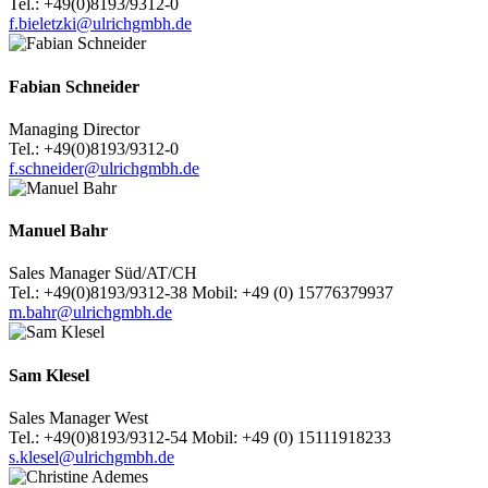
Tel.: +49(0)8193/9312-0
f.bieletzki@ulrichgmbh.de
Fabian Schneider
Managing Director
Tel.: +49(0)8193/9312-0
f.schneider@ulrichgmbh.de
Manuel Bahr
Sales Manager Süd/AT/CH
Tel.: +49(0)8193/9312-38 Mobil: +49 (0) 15776379937
m.bahr@ulrichgmbh.de
Sam Klesel
Sales Manager West
Tel.: +49(0)8193/9312-54 Mobil: +49 (0) 15111918233
s.klesel@ulrichgmbh.de