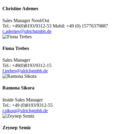
Christine Ademes
Sales Manager Nord/Ost
Tel.: +49(0)8193/9312-53 Mobil: +49 (0) 15776379887
c.ademes@ulrichgmbh.de
Fiona Trebes
Sales Manager
Tel.: +49(0)8193/9312-15
f.trebes@ulrichgmbh.de
Ramona Sikora
Inside Sales Manager
Tel.: +49 (0)8193/9312-55
r.sikora@ulrichgmbh.de
Zeynep Semiz