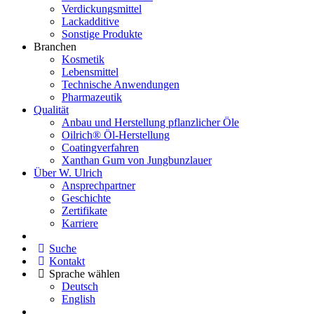
Verdickungsmittel
Lackadditive
Sonstige Produkte
Branchen
Kosmetik
Lebensmittel
Technische Anwendungen
Pharmazeutik
Qualität
Anbau und Herstellung pflanzlicher Öle
Oilrich® Öl-Herstellung
Coatingverfahren
Xanthan Gum von Jungbunzlauer
Über W. Ulrich
Ansprechpartner
Geschichte
Zertifikate
Karriere
Suche
Kontakt
Sprache wählen
Deutsch
English