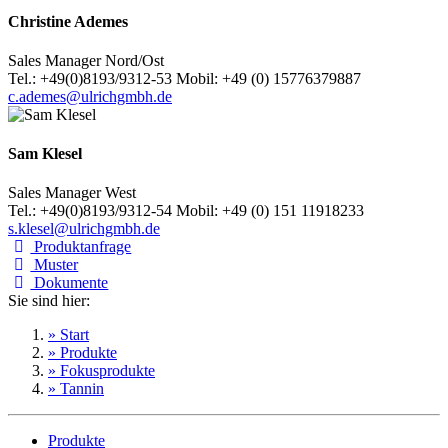
Christine Ademes
Sales Manager Nord/Ost
Tel.: +49(0)8193/9312-53 Mobil: +49 (0) 15776379887
c.ademes@ulrichgmbh.de
Sam Klesel
Sales Manager West
Tel.: +49(0)8193/9312-54 Mobil: +49 (0) 151 11918233
s.klesel@ulrichgmbh.de
Produktanfrage
Muster
Dokumente
Sie sind hier:
» Start
» Produkte
» Fokusprodukte
» Tannin
Produkte