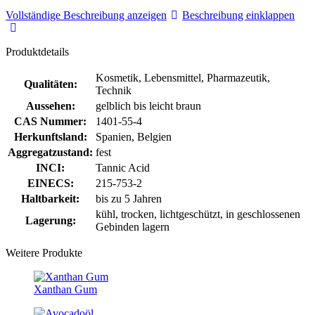
Vollständige Beschreibung anzeigen
Beschreibung einklappen
Produktdetails
Kosmetik, Lebensmittel, Pharmazeutik,
Qualitäten:
Technik
Aussehen:
gelblich bis leicht braun
CAS Nummer:
1401-55-4
Herkunftsland:
Spanien, Belgien
Aggregatzustand:
fest
INCI:
Tannic Acid
EINECS:
215-753-2
Haltbarkeit:
bis zu 5 Jahren
kühl, trocken, lichtgeschützt, in geschlossenen
Lagerung:
Gebinden lagern
Weitere Produkte
Xanthan Gum