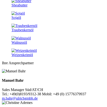
Sheabutter
Sojaöl
Traubenkernöl
Walnussöl
Weizenkeimöl
Ihre Ansprechpartner
Manuel Bahr
Sales Manager Süd/AT/CH
Tel.: +49(0)8193/9312-38 Mobil: +49 (0) 15776379937
m.bahr@ulrichgmbh.de