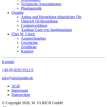
Technische Anwendungen
Pharmazeutik
Qualität
Anbau und Herstellung pflanzlicher Öle
Oilrich® Öl-Herstellung
Coatingverfahren
Xanthan Gum von Jungbunzlauer
Über W. Ulrich
Ansprechpartner
Geschichte
Zertifikate
Karriere
Kontakt
+49 (0) 8193 9312 0
info@ulrichgmbh.de
AGB
Impressum
Datenschutz
© Copyright 2026, W. ULRICH GmbH