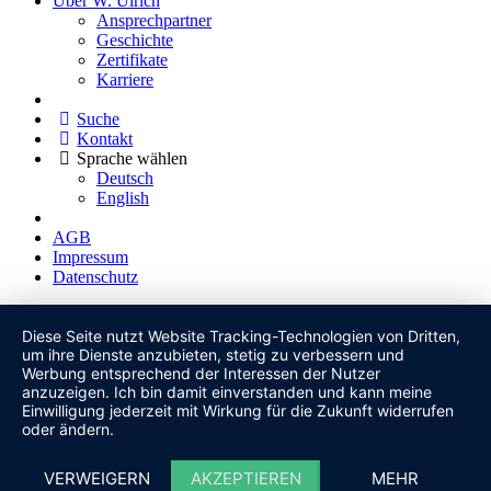
Über W. Ulrich
Ansprechpartner
Geschichte
Zertifikate
Karriere
Suche
Kontakt
Sprache wählen
Deutsch
English
AGB
Impressum
Datenschutz
Diese Seite nutzt Website Tracking-Technologien von Dritten,
um ihre Dienste anzubieten, stetig zu verbessern und
Werbung entsprechend der Interessen der Nutzer
anzuzeigen. Ich bin damit einverstanden und kann meine
Einwilligung jederzeit mit Wirkung für die Zukunft widerrufen
oder ändern.
VERWEIGERN
AKZEPTIEREN
MEHR