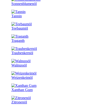
Sonnenblumenöl
Tannin
Teebaumöl
Traganth
Traubenkernöl
Walnussöl
Weizenkeimöl
Xanthan Gum
Zitronenöl