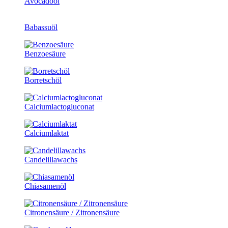
Avocadoöl
Babassuöl
Benzoesäure
Borretschöl
Calciumlactogluconat
Calciumlaktat
Candelillawachs
Chiasamenöl
Citronensäure / Zitronensäure