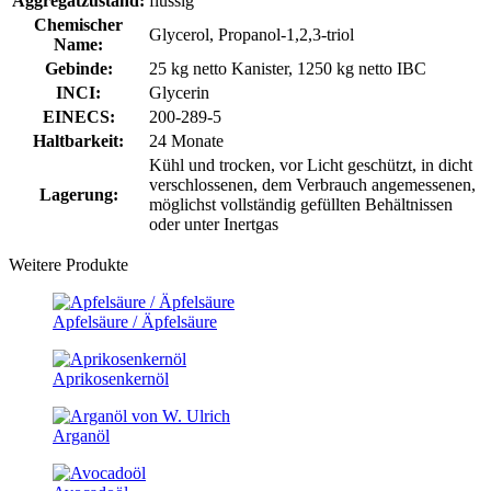
Aggregatzustand:
flüssig
Chemischer
Glycerol, Propanol-1,2,3-triol
Name:
Gebinde:
25 kg netto Kanister, 1250 kg netto IBC
INCI:
Glycerin
EINECS:
200-289-5
Haltbarkeit:
24 Monate
Kühl und trocken, vor Licht geschützt, in dicht
verschlossenen, dem Verbrauch angemessenen,
Lagerung:
möglichst vollständig gefüllten Behältnissen
oder unter Inertgas
Weitere Produkte
Apfelsäure / Äpfelsäure
Aprikosenkernöl
Arganöl