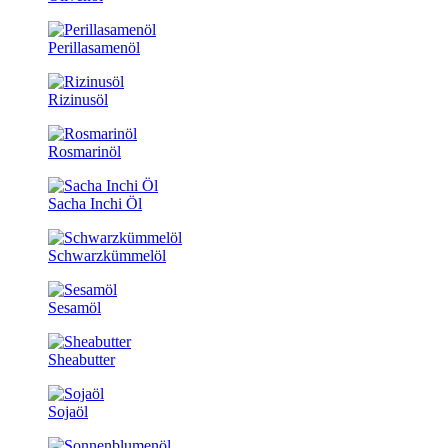
Perillasamenöl
Rizinusöl
Rosmarinöl
Sacha Inchi Öl
Schwarzkümmelöl
Sesamöl
Sheabutter
Sojaöl