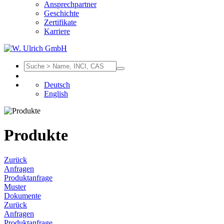
Ansprechpartner
Geschichte
Zertifikate
Karriere
Deutsch
English
Produkte
Zurück
Anfragen
Produktanfrage
Muster
Dokumente
Zurück
Anfragen
Produktanfrage