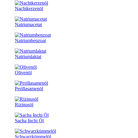
Nachtkerzenöl
Natriumacetat
Natriumbenzoat
Natriumlaktat
Olivenöl
Perillasamenöl
Rizinusöl
Sacha Inchi Öl
Schwarzkümmelöl