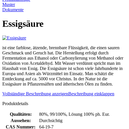
Muster
Dokumente
Essigsäure
ist eine farblose, ätzende, brennbare Flüssigkeit, die einen sauren
Geschmack und Geruch hat. Die Herstellung erfolgt durch
Fermentation aus Ethanol oder Carbonylierung von Methanol oder
Oxidation von Acetaldehyd. Mit Wasser verdünnt spricht man im
Haushalt von Essig. Die Essigsäure ist schon viele Jahrhunderte in
Europa und Asien als Würzmittel im Einsatz. Man schätzt die
Entdeckung auf ca. 5000 vor Christus. In der Natur ist die
Essigsäure in Pflanzensäften und ätherischen Ölen zu finden.
Vollständige Beschreibung anzeigen
Beschreibung einklappen
Produktdetails
Qualitäten:
80%, 99/100%, Lösung 100% ph. Eur.
Aussehen:
Durchsichtig
CAS Nummer:
64-19-7