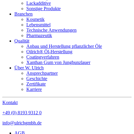
Lackadditive
Sonstige Produkte
Branchen
Kosmetik
Lebensmittel
Technische Anwendungen
Pharmazeutik
Qualität
Anbau und Herstellung pflanzlicher Öle
Oilrich® Öl-Herstellung
Coatingverfahren
Xanthan Gum von Jungbunzlauer
Über W. Ulrich
Ansprechpartner
Geschichte
Zertifikate
Karriere
Kontakt
+49 (0) 8193 9312 0
info@ulrichgmbh.de
AGB