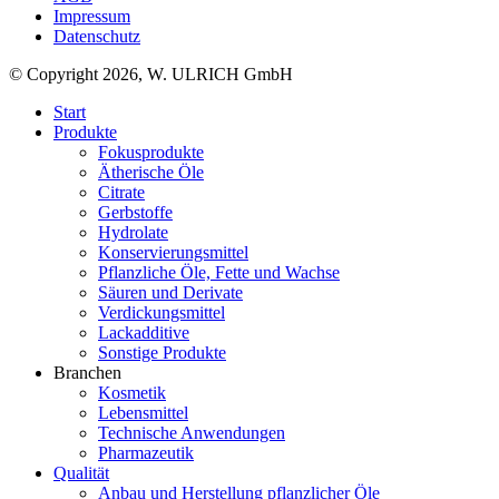
Impressum
Datenschutz
© Copyright 2026, W. ULRICH GmbH
Start
Produkte
Fokusprodukte
Ätherische Öle
Citrate
Gerbstoffe
Hydrolate
Konservierungsmittel
Pflanzliche Öle, Fette und Wachse
Säuren und Derivate
Verdickungsmittel
Lackadditive
Sonstige Produkte
Branchen
Kosmetik
Lebensmittel
Technische Anwendungen
Pharmazeutik
Qualität
Anbau und Herstellung pflanzlicher Öle