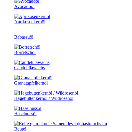
Avocadoöl
Aprikosenkernöl
Babassuöl
Borretschöl
Candelillawachs
Granatapfelkernöl
Hagebuttenkernöl / Wildrosenöl
Haselnussöl