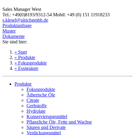
Sales Manager West
Tel.: +49(0)8193/9312-54 Mobil: +49 (0) 151 11918233
s.klesel@ulrichgmbh.de
Produktanfrage
Muster
Dokumente
Sie sind hier:
» Start
» Produkte
» Fokusprodukte
» Essigsäure
Produkte
Fokusprodukte
Ätherische Öle
Citrate
Gerbstoffe
Hydrolate
Konservierungsmittel
Pflanzliche Öle, Fette und Wachse
Säuren und Derivate
Verdickungsmittel