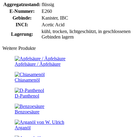
Aggregatzustand:
flüssig
E-Nummer:
E260
Gebinde:
Kanister, IBC
INCI:
Acetic Acid
kühl, trocken, lichtgeschützt, in geschlossenen
Lagerung:
Gebinden lagern
Weitere Produkte
Apfelsäure / Äpfelsäure
Chiasamenöl
D-Panthenol
Benzoesäure
Arganöl