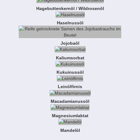
Hagebuttenkernöl / Wildrosenöl
Haselnussöl
Jojobaöl
Kaliumsorbat
Kukuinussöl
Leinölfirnis
Macadamianussöl
Magnesiumlaktat
Mandelöl