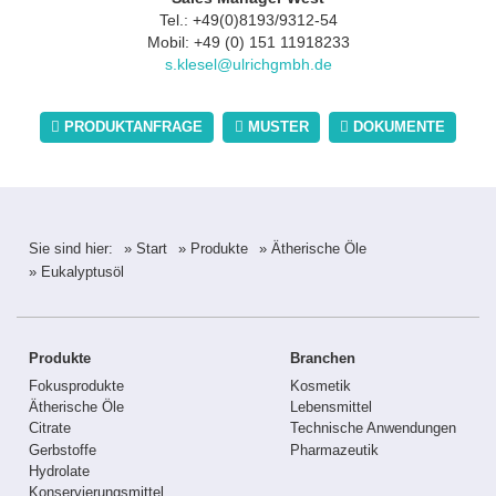
Tel.: +49(0)8193/9312-54
Mobil: +49 (0) 151 11918233
s.klesel@ulrichgmbh.de
PRODUKTANFRAGE
MUSTER
DOKUMENTE
Sie sind hier:
» Start
» Produkte
» Ätherische Öle
» Eukalyptusöl
Produkte
Branchen
Fokusprodukte
Kosmetik
Ätherische Öle
Lebensmittel
Citrate
Technische Anwendungen
Gerbstoffe
Pharmazeutik
Hydrolate
Konservierungsmittel