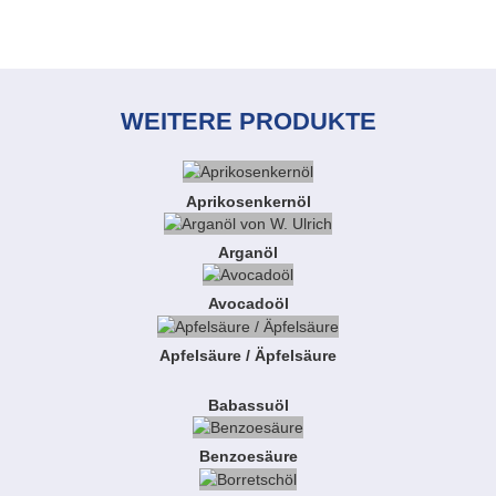
WEITERE PRODUKTE
Aprikosenkernöl
Arganöl
Avocadoöl
Apfelsäure / Äpfelsäure
Babassuöl
Benzoesäure