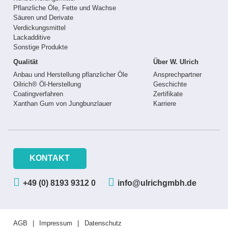
Pflanzliche Öle, Fette und Wachse
Säuren und Derivate
Verdickungsmittel
Lackadditive
Sonstige Produkte
Qualität
Über W. Ulrich
Anbau und Herstellung pflanzlicher Öle
Ansprechpartner
Oilrich® Öl-Herstellung
Geschichte
Coatingverfahren
Zertifikate
Xanthan Gum von Jungbunzlauer
Karriere
KONTAKT
+49 (0) 8193 9312 0
info@ulrichgmbh.de
AGB
Impressum
Datenschutz