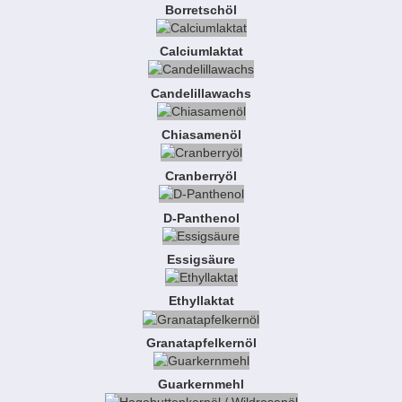
Borretschöl
Calciumlaktat
Candelillawachs
Chiasamenöl
Cranberryöl
D-Panthenol
Essigsäure
Ethyllaktat
Granatapfelkernöl
Guarkernmehl