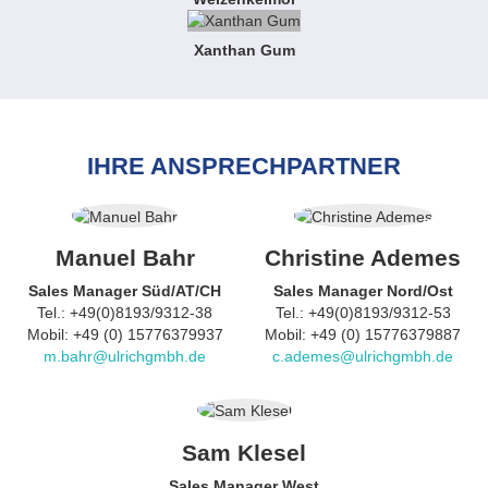
Xanthan Gum
IHRE ANSPRECHPARTNER
Manuel Bahr
Christine Ademes
Sales Manager Süd/AT/CH
Sales Manager Nord/Ost
Tel.: +49(0)8193/9312-38
Tel.: +49(0)8193/9312-53
Mobil: +49 (0) 15776379937
Mobil: +49 (0) 15776379887
m.bahr@ulrichgmbh.de
c.ademes@ulrichgmbh.de
Sam Klesel
Sales Manager West