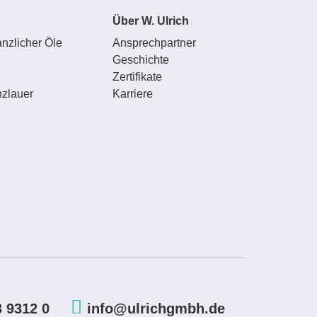
Über W. Ulrich
nzlicher Öle
Ansprechpartner
Geschichte
Zertifikate
zlauer
Karriere
3 9312 0
info@ulrichgmbh.de