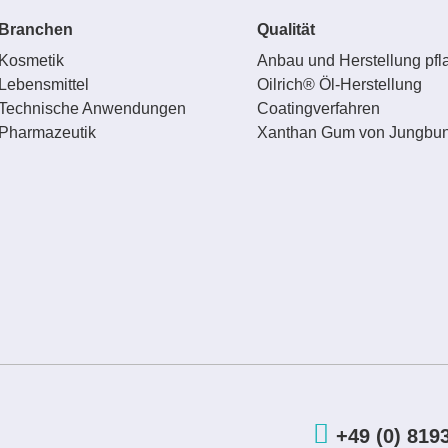
Branchen
Qualität
Kosmetik
Anbau und Herstellung pfla
Lebensmittel
Oilrich® Öl-Herstellung
Technische Anwendungen
Coatingverfahren
Pharmazeutik
Xanthan Gum von Jungbun
+49 (0) 819